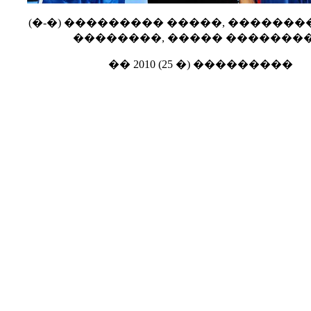
(�-�) ��������� �����, ������
��������, ����� �������
�� 2010 (25 �) ���������