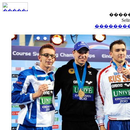
����
Seli
��������