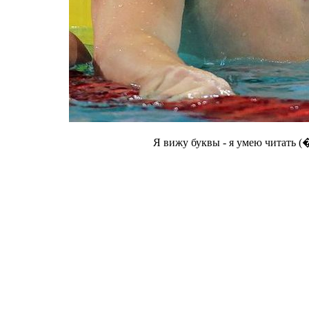
Я вижу буквы - я умею