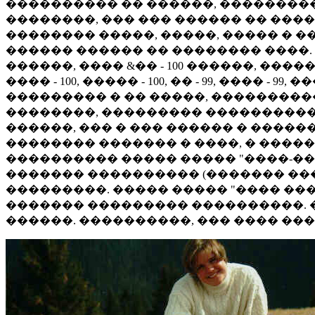
���������� �� ������, ���������,
��������, ��� ��� ������ �� ����
�������� �����, �����, ����� � 
������ ������ �� �������� ����. �
������, ���� &�� - 100 ������, �����, 
���� - 100, ����� - 100, �� - 99, ���� -
��������� � �� �����, �����������
��������, ��������� ���������� 
������, ��� � ��� ������ � �����
�������� ������� � ����, � ����
���������� ����� ����� "����-��
������� ���������� (������� ����
���������. ����� ����� "���� ���
������� ��������� ����������. 
������. ����������, ��� ���� ���