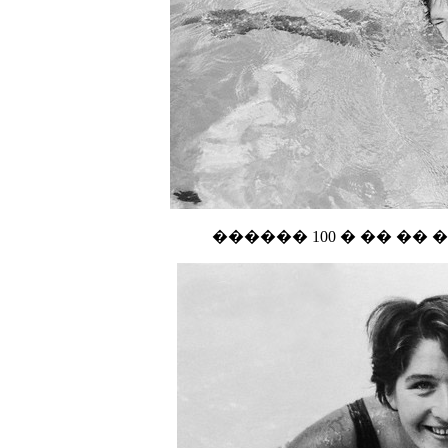
������ 100 � �� �� 