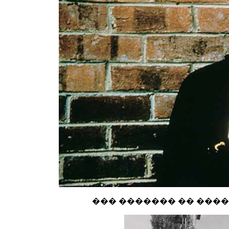
��� ������� �� ����