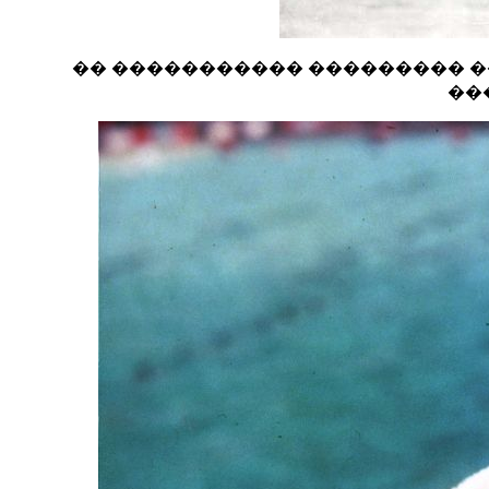
�� ����������� ��������� ��
��