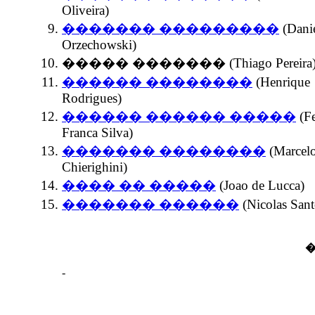
Oliveira)
������� ���������
(Dani
Orzechowski)
����� ������� (Thiago Pereira
������ ��������
(Henrique
Rodrigues)
������ ������ �����
(Fe
Franca Silva)
������� ��������
(Marcel
Chierighini)
���� �� �����
(Joao de Lucca)
������� ������
(Nicolas Sant
-