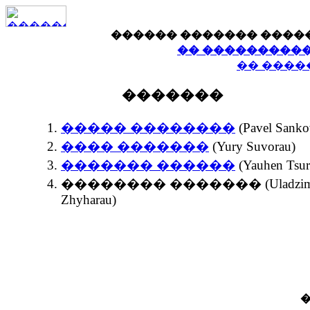
������ ������� ����
�� �����������
�� ����
�������
����� ��������
(Pavel Sanko
���� �������
(Yury Suvorau)
������� ������
(Yauhen Tsur
�������� ������� (Uladzim
Zhyharau)